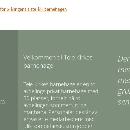
for 5-åringens siste år i barnehagen
Velkommen til Teie Kirkes
Den
barnehage.
med
med
Teie Kirkes barnehage er en to
gru
avdelings privat barnehage med
30 plasser, fordelt på to
sen
erd
avdelinger, sommerfugl og
marihøna. Personalet består av
engasjerte medarbeidere med
ulik kompetanse, som jobber