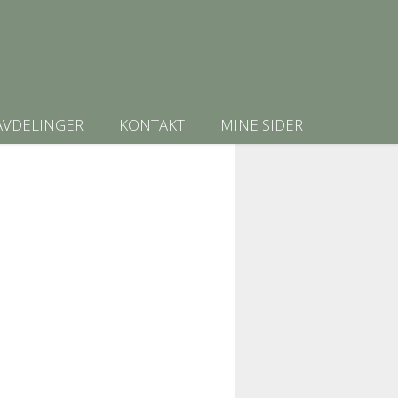
AVDELINGER
KONTAKT
MINE SIDER