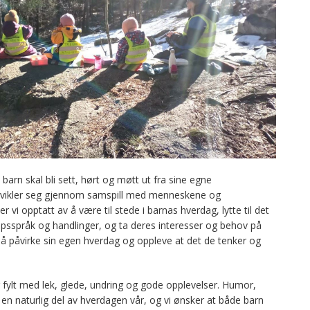
barn skal bli sett, hørt og møtt ut fra sine egne
 utvikler seg gjennom samspill med menneskene og
 vi opptatt av å være til stede i barnas hverdag, lytte til det
psspråk og handlinger, og ta deres interesser og behov på
til å påvirke sin egen hverdag og oppleve at det de tenker og
r fylt med lek, glede, undring og gode opplevelser. Humor,
r en naturlig del av hverdagen vår, og vi ønsker at både barn