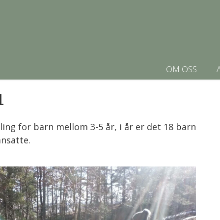
OM OSS
l
ng for barn mellom 3-5 år, i år er det 18 barn
ansatte.