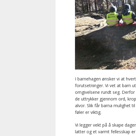
I barnehagen ønsker vi at hvert 
forutsetninger. Vi vet at barn
omgivelsene rundt seg. Derfor er
de uttrykker gjennom ord, krop
alvor. Slik får barna mulighet 
føler er viktig.
Vi legger vekt på å skape dage
latter og et varmt fellesskap e