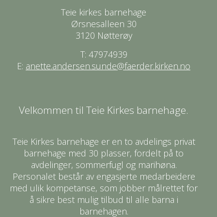
Teie kirkes barnehage
Ørsnesalleen 30
3120 Nøtterøy
T: 47974939
E:
anette.andersen.sunde@faerder.kirken.no
Velkommen til Teie Kirkes barnehage.
Teie Kirkes barnehage er en to avdelings privat
barnehage med 30 plasser, fordelt på to
avdelinger, sommerfugl og marihøna.
Personalet består av engasjerte medarbeidere
med ulik kompetanse, som jobber målrettet for
å sikre best mulig tilbud til alle barna i
barnehagen.