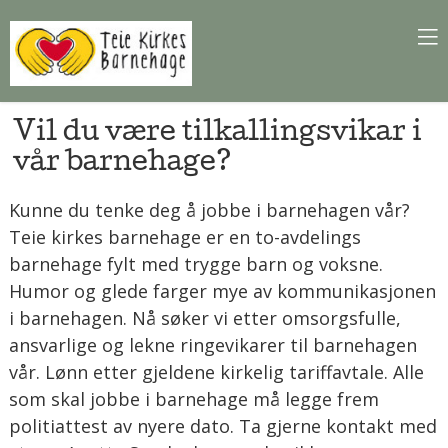
Vil du være tilkallingsvikar i
vår barnehage?
Kunne du tenke deg å jobbe i barnehagen vår?
Teie kirkes barnehage er en to-avdelings
barnehage fylt med trygge barn og voksne.
Humor og glede farger mye av kommunikasjonen
i barnehagen. Nå søker vi etter omsorgsfulle,
ansvarlige og lekne ringevikarer til barnehagen
vår. Lønn etter gjeldene kirkelig tariffavtale. Alle
som skal jobbe i barnehage må legge frem
politiattest av nyere dato. Ta gjerne kontakt med