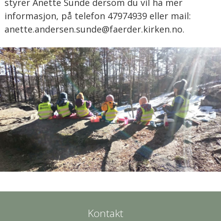
styrer Anette Sunde dersom du vil ha mer
informasjon, på telefon 47974939 eller mail:
anette.andersen.sunde@faerder.kirken.no.
Kontakt